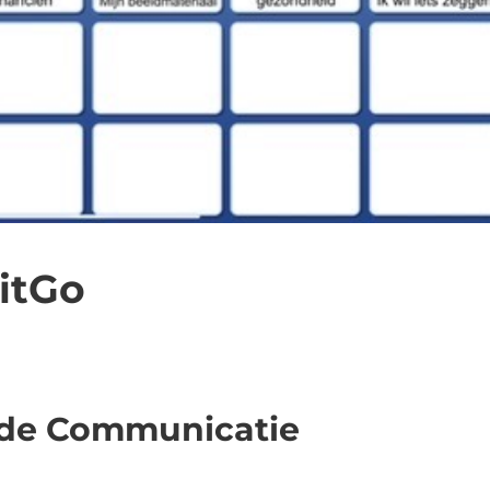
gitGo
de Communicatie