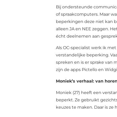
Bij ondersteunde communica
of spraakcomputers. Maar wa
beperkingen deze niet kan b
alleen JA en NEE zeggen. Het
écht deelnemen aan gesprekke
Als OC-specialist werk ik me
verstandelijke beperking. Va
spreken en is er sprake van 
zijn de apps Pictello en Widg
Moniek’s verhaal: van horen
Moniek (27) heeft een verstan
beperkt. Ze gebruikt gezich
keuzes te maken. Daar is ze h