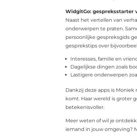
WidgitGo: gespreksstarter v
Naast het vertellen van verh
onderwerpen te praten. Same
persoonlijke gespreksgids
ge
gesprekstips over bijvoorbeel
Interesses, familie en vri
Dagelijkse dingen zoals b
Lastigere onderwerpen zoals
Dankzij deze apps is Moniek m
komt. Haar wereld is groter 
betekenisvoller.
Meer weten of wil je ontde
iemand in jouw omgeving? N