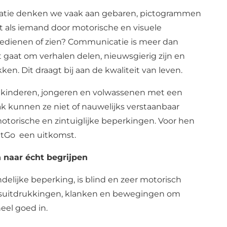
tie denken we vaak aan gebaren, pictogrammen
t als iemand door motorische en visuele
edienen of zien? Communicatie is meer dan
 gaat om verhalen delen, nieuwsgierig zijn en
n. Dit draagt bij aan de kwaliteit van leven.
t kinderen, jongeren en volwassenen met een
ak kunnen ze niet of nauwelijks verstaanbaar
motorische en zintuiglijke beperkingen. Voor hen
itGo
een uitkomst.
 naar écht begrijpen
delijke beperking, is blind en zeer motorisch
tsuitdrukkingen, klanken en bewegingen om
eel goed in.