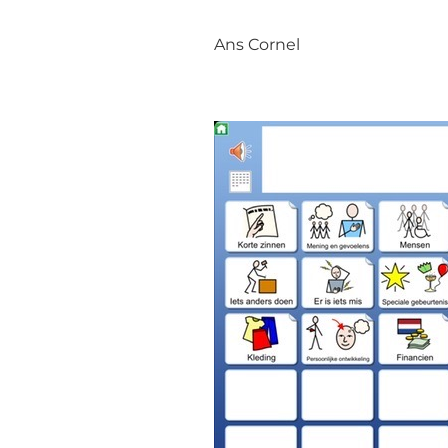
Ans Cornel