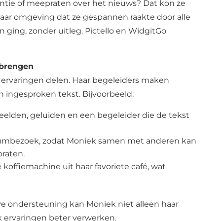
antie of meepraten over het nieuws? Dat kon ze
haar omgeving dat ze gespannen raakte door alle
n ging, zonder uitleg. Pictello en WidgitGo
.
n brengen
 ervaringen delen. Haar begeleiders maken
en ingesproken tekst. Bijvoorbeeld:
elden, geluiden en een begeleider die de tekst
umbezoek, zodat Moniek samen met anderen kan
praten.
offiemachine uit haar favoriete café, wat
ve ondersteuning kan Moniek niet alleen haar
k ervaringen beter verwerken.