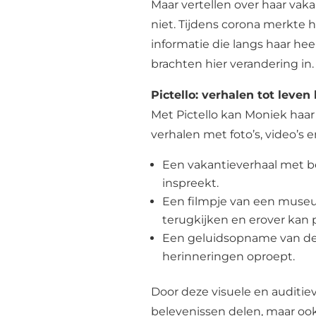
Maar vertellen over haar vak
niet. Tijdens corona merkte 
informatie die langs haar hee
brachten hier verandering in
Pictello: verhalen tot leve
Met Pictello kan Moniek haar
verhalen met foto’s, video’s 
Een vakantieverhaal met be
inspreekt.
Een filmpje van een muse
terugkijken en erover kan 
Een geluidsopname van de k
herinneringen oproept.
Door deze visuele en auditie
belevenissen delen, maar oo