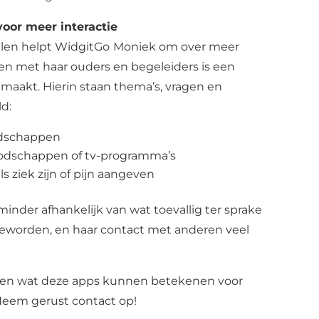
oor meer interactie
alen helpt WidgitGo
Moniek om over meer
n met haar ouders en begeleiders is een
maakt. Hierin staan thema’s, vragen en
d:
endschappen
oodschappen of tv-programma’s
 ziek zijn of pijn aangeven
inder afhankelijk van wat toevallig ter sprake
geworden, en haar contact met anderen veel
kken wat deze apps kunnen betekenen voor
eem gerust contact op!