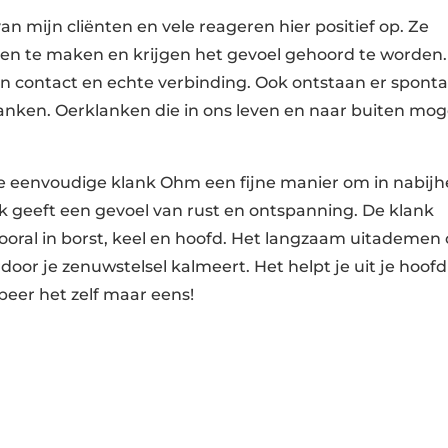
an mijn cliënten en vele reageren hier positief op. Ze
en te maken en krijgen het gevoel gehoord te worden.
 contact en echte verbinding. Ook ontstaan er spont
nken. Oerklanken die in ons leven en naar buiten mo
de eenvoudige klank Ohm een fijne manier om in nabijh
k geeft een gevoel van rust en ontspanning. De klank
 vooral in borst, keel en hoofd. Het langzaam uitademen
oor je zenuwstelsel kalmeert. Het helpt je uit je hoofd
beer het zelf maar eens!