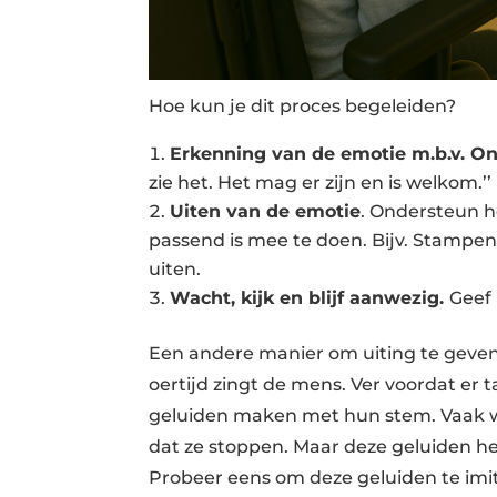
Hoe kun je dit proces begeleiden?
Erkenning van de emotie m.b.v. 
zie het. Het mag er zijn en is welkom.’’
Uiten van de emotie
. Ondersteun he
passend is mee te doen. Bijv. Stampen
uiten.
Wacht, kijk en blijf aanwezig.
Geef
Een andere manier om uiting te geven 
oertijd zingt de mens. Ver voordat er
geluiden maken met hun stem. Vaak wo
dat ze stoppen. Maar deze geluiden he
Probeer eens om deze geluiden te imit