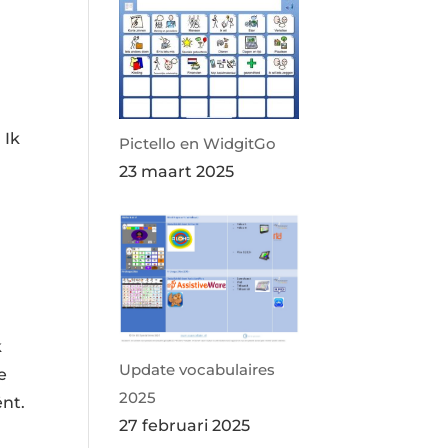
 Ik
Pictello en WidgitGo
23 maart 2025
k
Update vocabulaires
e
2025
ënt.
27 februari 2025