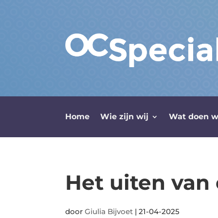
Home
Wie zijn wij
Wat doen w
Het uiten van
door
Giulia Bijvoet
|
21-04-2025