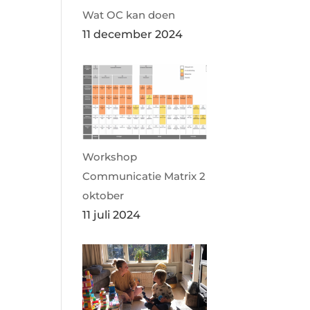
Wat OC kan doen
11 december 2024
Workshop
Communicatie Matrix 2
oktober
11 juli 2024