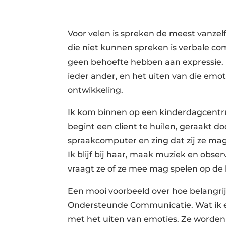
Voor velen is spreken de meest vanz
die niet kunnen spreken is verbale com
geen behoefte hebben aan expressie. In
ieder ander, en het uiten van die emoti
ontwikkeling.
Ik kom binnen op een kinderdagcentru
begint een client te huilen, geraakt 
spraakcomputer en zing dat zij ze mag
Ik blijf bij haar, maak muziek en obse
vraagt ze of ze mee mag spelen op de 
Een mooi voorbeeld over hoe belangri
Ondersteunde Communicatie. Wat ik ec
met het uiten van emoties. Ze worden ges