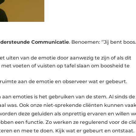
Ondersteunde Communicatie
. Benoemen: ‘’Jij bent boos.
t uiten van de emotie door aanwezig te zijn of als dit
 met voeten of vuisten op tafel slaan om boosheid te
 ruimte aan de emotie en observeer wat er gebeurt.
aan emoties is het gebruiken van de stem. Al sinds de
 taal was. Ook onze niet-sprekende cliënten kunnen vaa
rden deze geluiden als onprettig ervaren en willen w
bben een functie. Zo werken ze regulerend voor de cli
eren en mee te doen. Kijk wat er gebeurt en ontstaat.