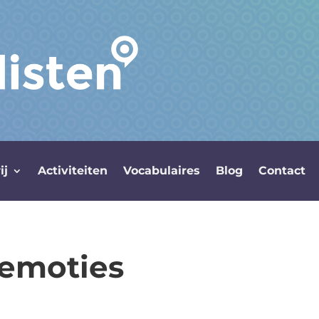
ij
Activiteiten
Vocabulaires
Blog
Contact
 emoties